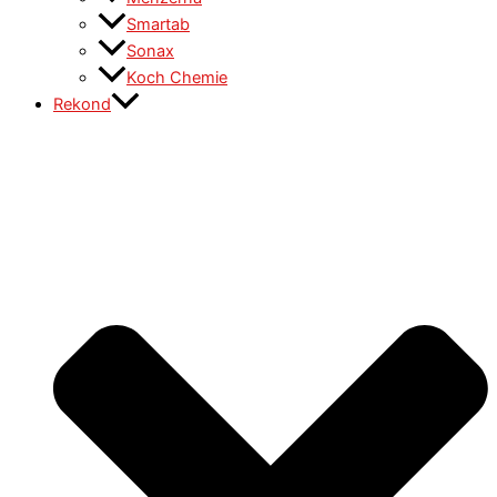
Smartab
Sonax
Koch Chemie
Rekond