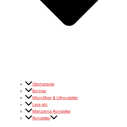
Slipmaterial
Borstar
Microfiber & Ullrondeller
Lera etc
Menzerna Rondeller
Rondeller