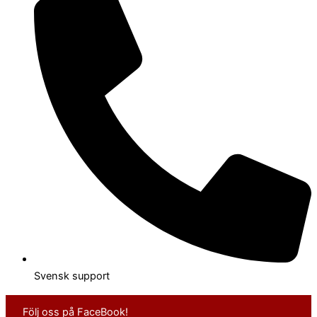
Svensk support
Följ oss på FaceBook!