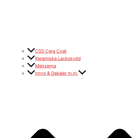
CSS Cera Coat
Keramiska Lackskydd
Menzerna
Intyg & Dekaler m.m.