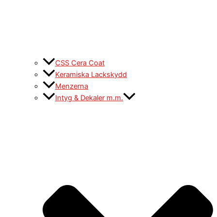
CSS Cera Coat
Keramiska Lackskydd
Menzerna
Intyg & Dekaler m.m.