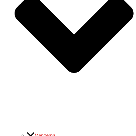
Menzerna