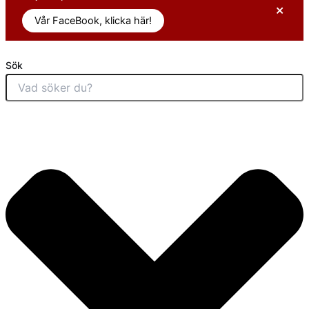
×
Vår FaceBook, klicka här!
Sök