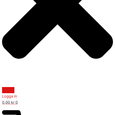
Logga in
0,00
kr
0