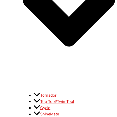
Tornador
Top Tool/Twin Tool
Cyclo
ShineMate