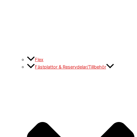
Flex
Fästplattor & Reservdelar/Tillbehör