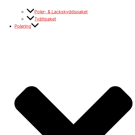
Poler- & Lackskyddspaket
Tvättpaket
Polering