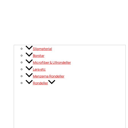
Slipmaterial
Borstar
Microfiber & Ullrondeller
Lera etc
Menzerna Rondeller
Rondeller