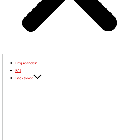
Erbjudanden
Båt
Lackskydd