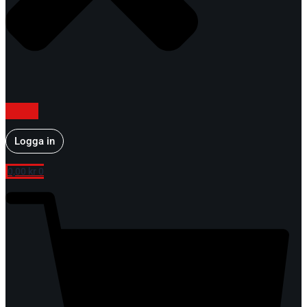
Logga in
0,00
kr
0