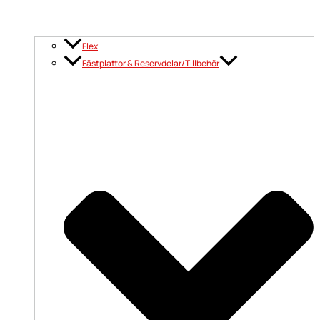
Flex
Fästplattor & Reservdelar/Tillbehör