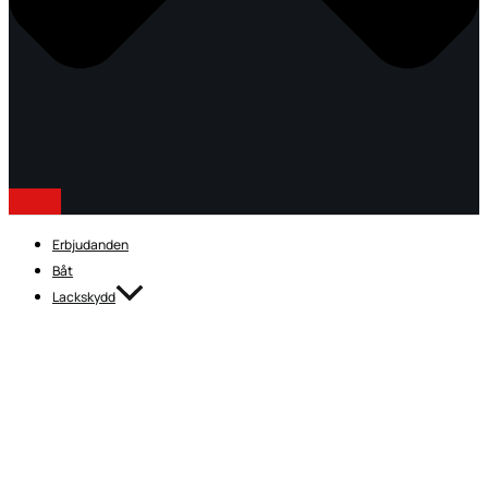
Erbjudanden
Båt
Lackskydd