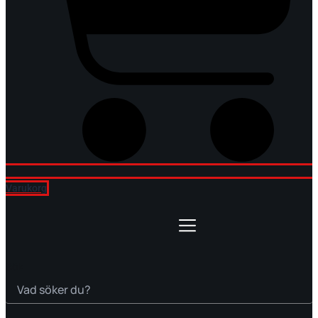
Varukorg
Sök