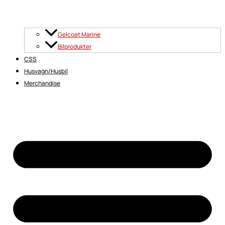
Gelcoat Marine
Bilprodukter
CSS
Husvagn/Husbil
Merchandise