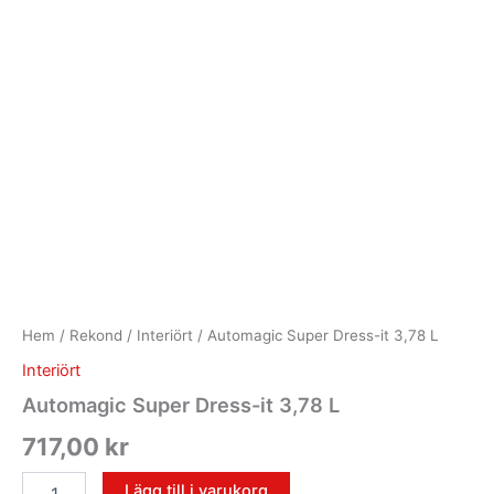
Hem
/
Rekond
/
Interiört
/ Automagic Super Dress-it 3,78 L
Interiört
Automagic Super Dress-it 3,78 L
717,00
kr
Lägg till i varukorg