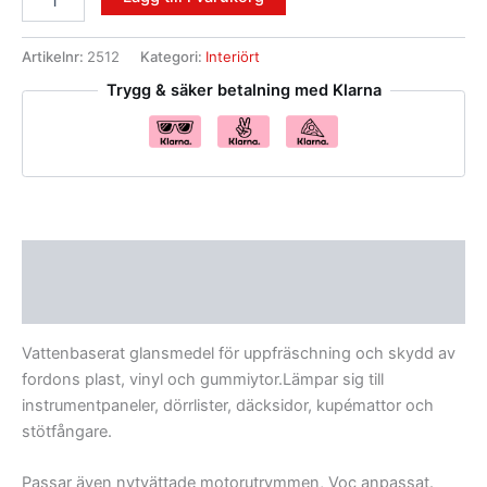
Artikelnr:
2512
Kategori:
Interiört
Trygg & säker betalning med Klarna
Beskrivning
Recensioner (0)
Vattenbaserat glansmedel för uppfräschning och skydd av
fordons plast, vinyl och gummiytor.Lämpar sig till
instrumentpaneler, dörrlister, däcksidor, kupémattor och
stötfångare.
Passar även nytvättade motorutrymmen, Voc anpassat.