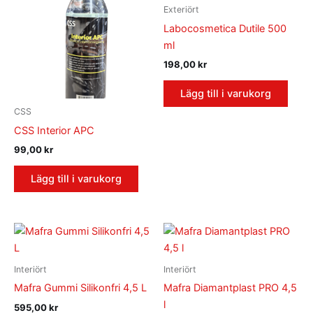
Exteriört
Labocosmetica Dutile 500
ml
198,00
kr
Lägg till i varukorg
CSS
CSS Interior APC
99,00
kr
Lägg till i varukorg
Interiört
Interiört
Mafra Gummi Silikonfri 4,5 L
Mafra Diamantplast PRO 4,5
l
595,00
kr