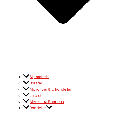
Slipmaterial
Borstar
Microfiber & Ullrondeller
Lera etc
Menzerna Rondeller
Rondeller