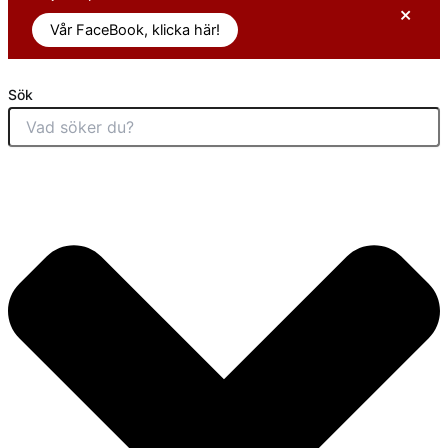
×
Vår FaceBook, klicka här!
Sök