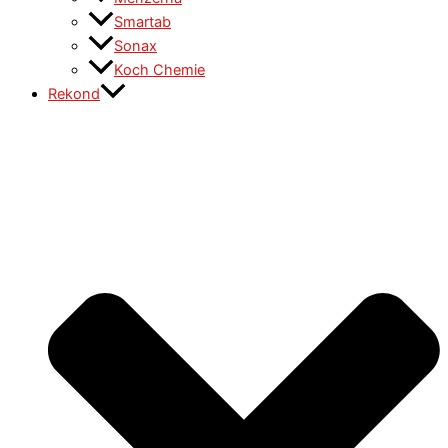
Smartab
Sonax
Koch Chemie
Rekond