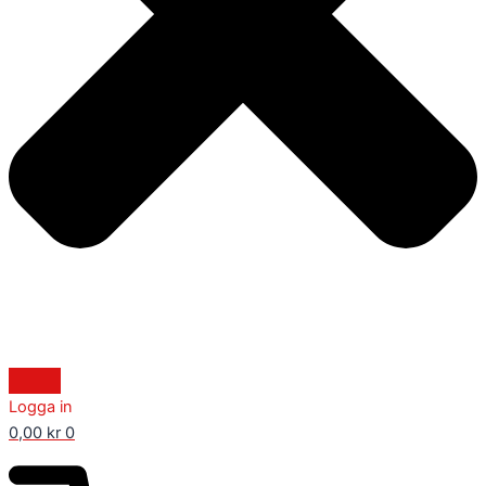
Logga in
0,00
kr
0