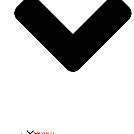
Menzerna