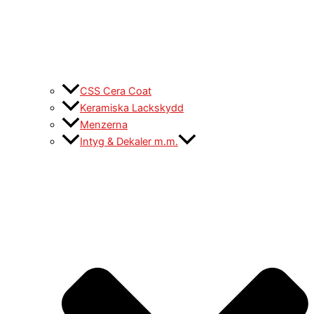
CSS Cera Coat
Keramiska Lackskydd
Menzerna
Intyg & Dekaler m.m.