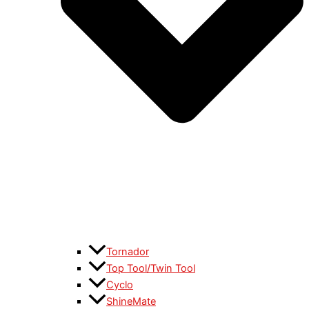
Tornador
Top Tool/Twin Tool
Cyclo
ShineMate