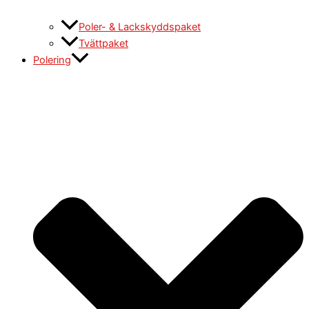
Poler- & Lackskyddspaket
Tvättpaket
Polering