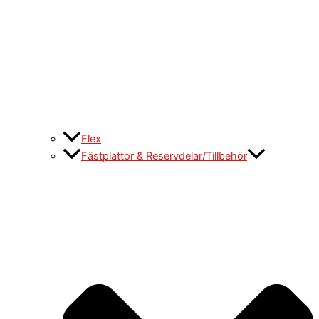
Flex
Fästplattor & Reservdelar/Tillbehör