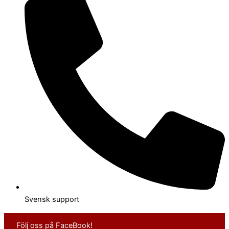
Svensk support
Följ oss på FaceBook!