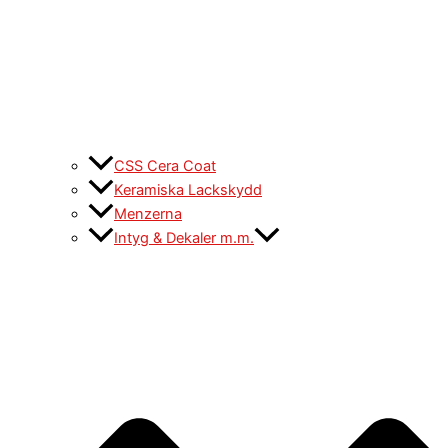
CSS Cera Coat
Keramiska Lackskydd
Menzerna
Intyg & Dekaler m.m.