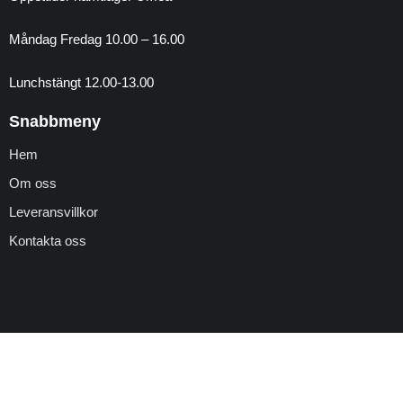
a
n
Måndag Fredag 10.00 – 16.00
Lunchstängt 12.00-13.00
Snabbmeny
Hem
Om oss
Leveransvillkor
Kontakta oss