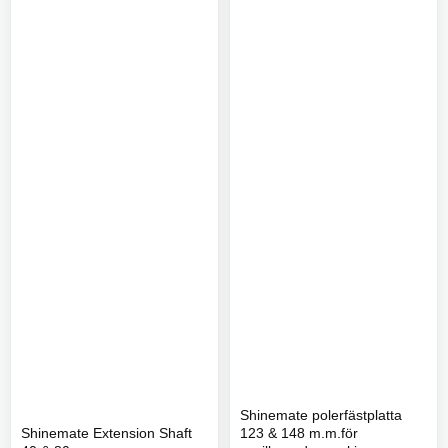
Shinemate polerfästplatta
Shinemate Extension Shaft
123 & 148 m.m.för