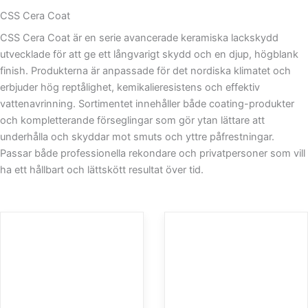
CSS Cera Coat
CSS Cera Coat är en serie avancerade keramiska lackskydd
utvecklade för att ge ett långvarigt skydd och en djup, högblank
finish. Produkterna är anpassade för det nordiska klimatet och
erbjuder hög reptålighet, kemikalieresistens och effektiv
vattenavrinning. Sortimentet innehåller både coating-produkter
och kompletterande förseglingar som gör ytan lättare att
underhålla och skyddar mot smuts och yttre påfrestningar.
Passar både professionella rekondare och privatpersoner som vill
ha ett hållbart och lättskött resultat över tid.