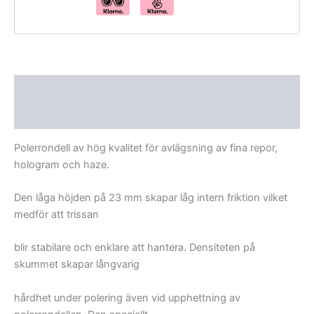
Beskrivning
Recensioner (0)
Polerrondell av hög kvalitet för avlägsning av fina repor,
hologram och haze.
Den låga höjden på 23 mm skapar låg intern friktion vilket
medför att trissan
blir stabilare och enklare att hantera. Densiteten på
skummet skapar långvarig
hårdhet under polering även vid upphettning av