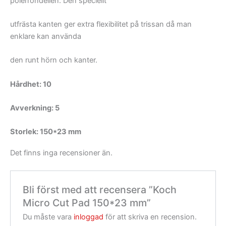
polerrondellen. Den speciellt
utfrästa kanten ger extra flexibilitet på trissan då man
enklare kan använda
den runt hörn och kanter.
Hårdhet: 10
Avverkning: 5
Storlek: 150*23 mm
Det finns inga recensioner än.
Bli först med att recensera ”Koch
Micro Cut Pad 150*23 mm”
Du måste vara
inloggad
för att skriva en recension.