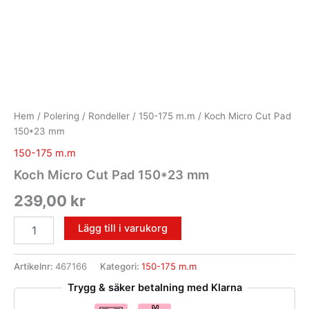
Hem
/
Polering
/
Rondeller
/
150-175 m.m
/ Koch Micro Cut Pad
150*23 mm
150-175 m.m
Koch Micro Cut Pad 150*23 mm
239,00
kr
Lägg till i varukorg
Artikelnr:
467166
Kategori:
150-175 m.m
Trygg & säker betalning med Klarna