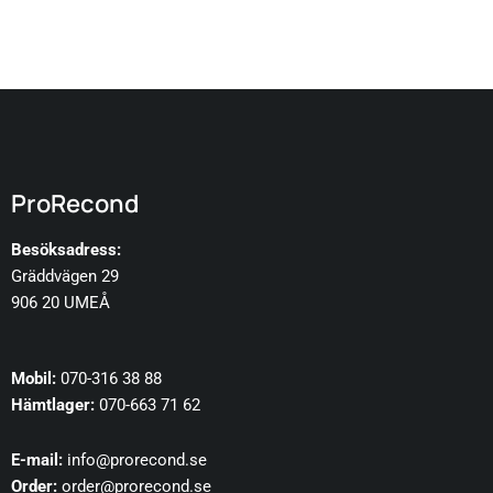
ProRecond
Besöksadress:
Gräddvägen 29
906 20 UMEÅ
Mobil:
070-316 38 88
Hämtlager:
070-663 71 62
E-mail:
info@prorecond.se
Order:
order@prorecond.se