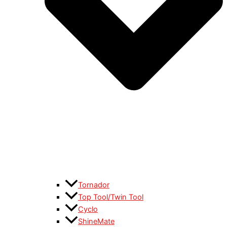
Tornador
Top Tool/Twin Tool
Cyclo
ShineMate