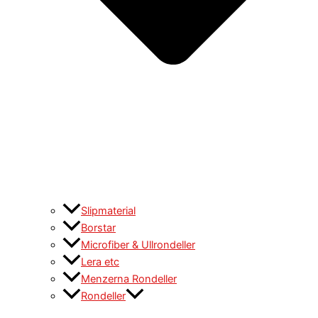
Slipmaterial
Borstar
Microfiber & Ullrondeller
Lera etc
Menzerna Rondeller
Rondeller