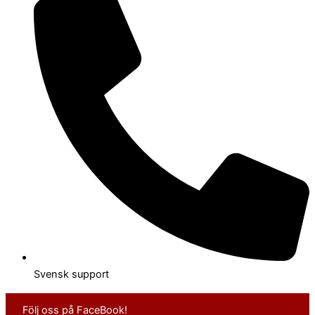
Svensk support
Följ oss på FaceBook!