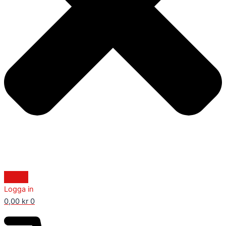
Logga in
0,00
kr
0