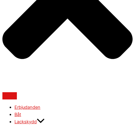
Erbjudanden
Båt
Lackskydd