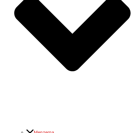
Menzerna