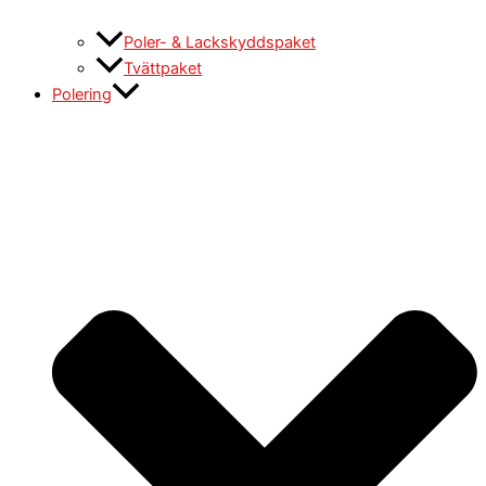
Poler- & Lackskyddspaket
Tvättpaket
Polering