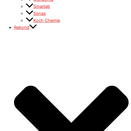
Smartab
Sonax
Koch Chemie
Rekond