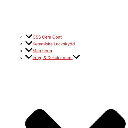
CSS Cera Coat
Keramiska Lackskydd
Menzerna
Intyg & Dekaler m.m.