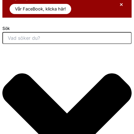
×
Vår FaceBook, klicka här!
Sök