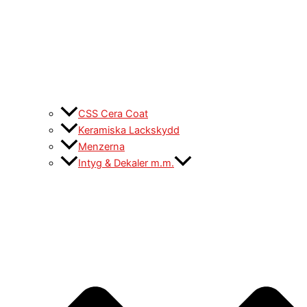
CSS Cera Coat
Keramiska Lackskydd
Menzerna
Intyg & Dekaler m.m.