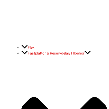
Flex
Fästplattor & Reservdelar/Tillbehör