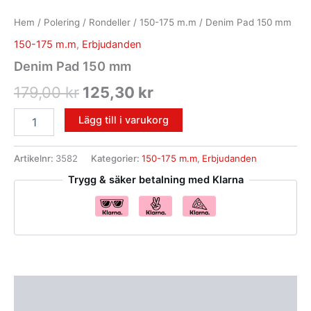
Hem
/
Polering
/
Rondeller
/
150-175 m.m
/ Denim Pad 150 mm
150-175 m.m
,
Erbjudanden
Denim Pad 150 mm
179,00
kr
125,30
kr
Lägg till i varukorg
Artikelnr:
3582
Kategorier:
150-175 m.m
,
Erbjudanden
Trygg & säker betalning med Klarna
Beskrivning