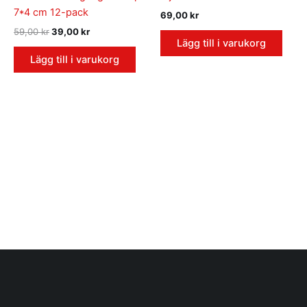
7*4 cm 12-pack
69,00
kr
59,00
kr
39,00
kr
Lägg till i varukorg
Lägg till i varukorg