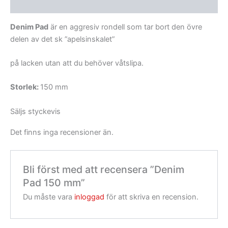
Recensioner (0)
Denim Pad
är en aggresiv rondell som tar bort den övre
delen av det sk ”apelsinskalet”
på lacken utan att du behöver våtslipa.
Storlek:
150 mm
Säljs styckevis
Det finns inga recensioner än.
Bli först med att recensera ”Denim
Pad 150 mm”
Du måste vara
inloggad
för att skriva en recension.