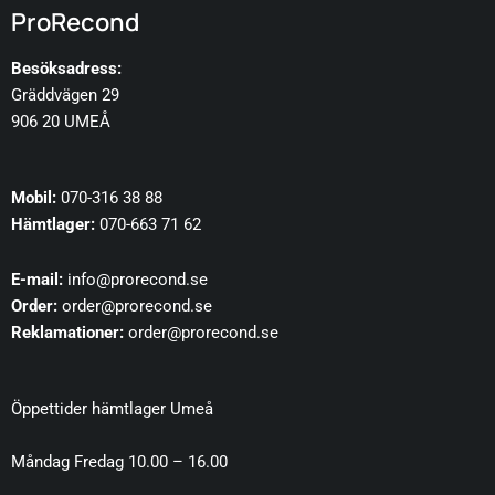
ProRecond
Besöksadress:
Gräddvägen 29
906 20 UMEÅ
Mobil:
070-316 38 88
Hämtlager:
070-663 71 62
E-mail:
info@prorecond.se
Order:
order@prorecond.se
Reklamationer:
order@prorecond.se
Öppettider hämtlager Umeå
Måndag Fredag 10.00 – 16.00