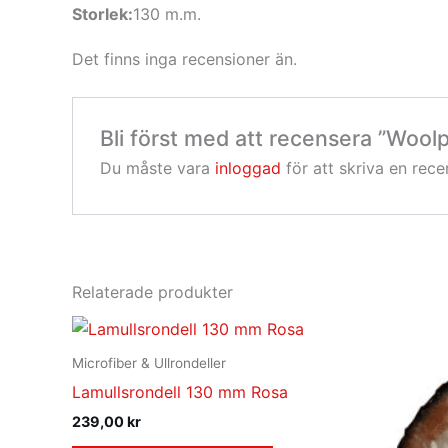
Storlek:
130 m.m.
Det finns inga recensioner än.
Bli först med att recensera ”Wool
Du måste vara
inloggad
för att skriva en rece
Relaterade produkter
Microfiber & Ullrondeller
Lamullsrondell 130 mm Rosa
239,00
kr