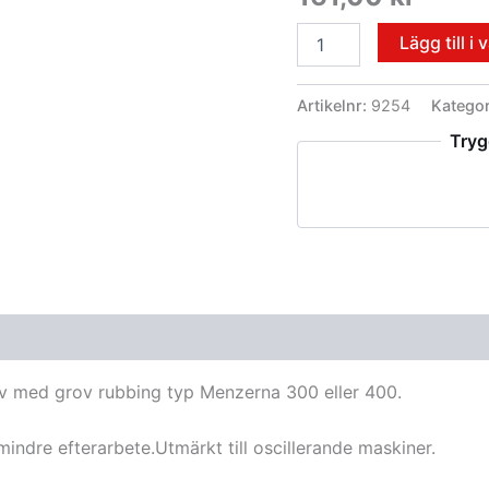
Lägg till i
Artikelnr:
9254
Kategor
Tryg
tiv med grov rubbing typ Menzerna 300 eller 400.
mindre efterarbete.Utmärkt till oscillerande maskiner.