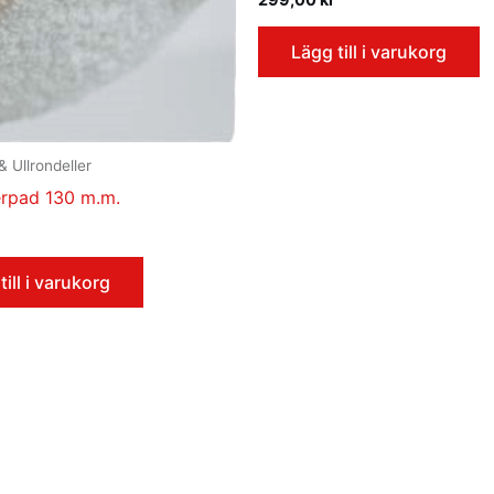
Lägg till i varukorg
& Ullrondeller
erpad 130 m.m.
till i varukorg