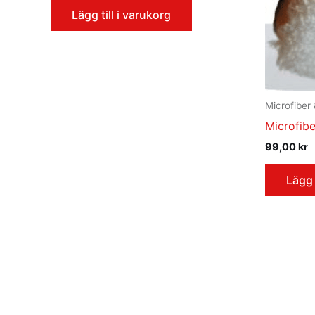
Lägg till i varukorg
Microfiber 
Microfib
99,00
kr
Lägg 