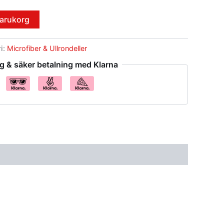
 varukorg
i:
Microfiber & Ullrondeller
g & säker betalning med Klarna