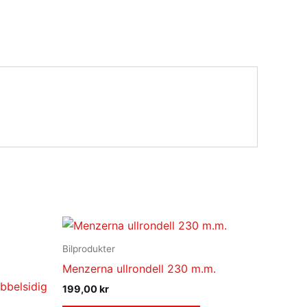
Bilprodukter
Menzerna ullrondell 230 m.m.
bbelsidig
199,00
kr