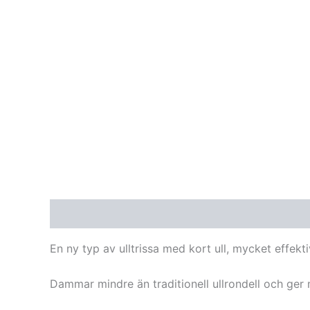
Beskrivning
Recensioner (0)
En ny typ av ulltrissa med kort ull, mycket effek
Dammar mindre än traditionell ullrondell och ger 