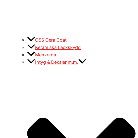
CSS Cera Coat
Keramiska Lackskydd
Menzerna
Intyg & Dekaler m.m.