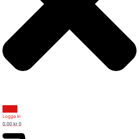
Logga in
0,00
kr
0