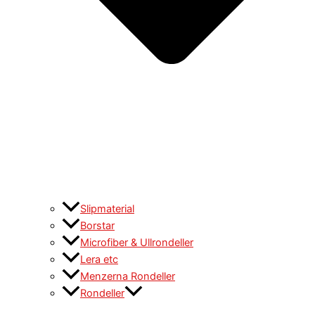
Slipmaterial
Borstar
Microfiber & Ullrondeller
Lera etc
Menzerna Rondeller
Rondeller