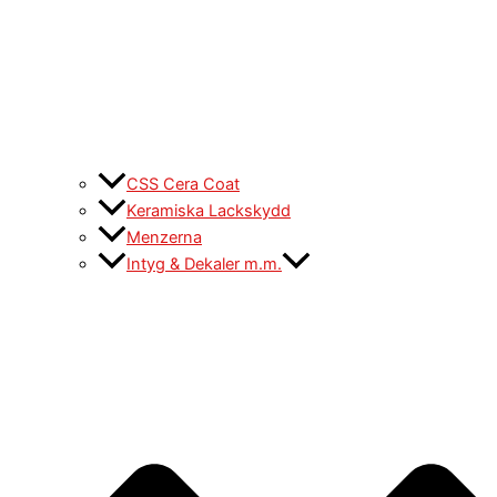
CSS Cera Coat
Keramiska Lackskydd
Menzerna
Intyg & Dekaler m.m.