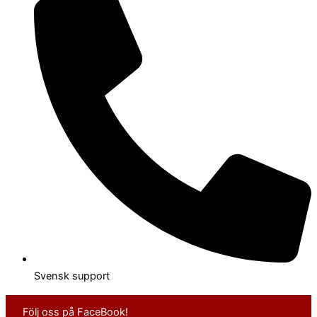
Svensk support
Följ oss på FaceBook!