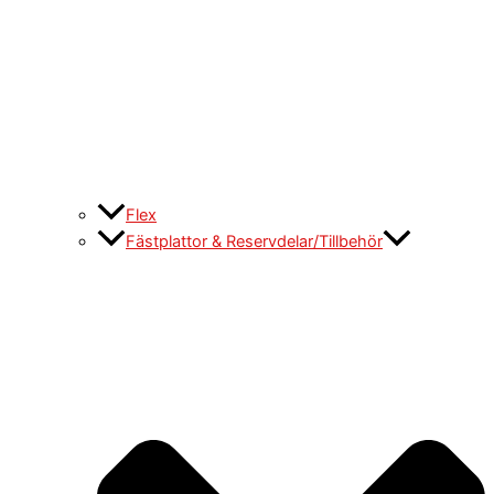
Flex
Fästplattor & Reservdelar/Tillbehör