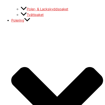
Poler- & Lackskyddspaket
Tvättpaket
Polering