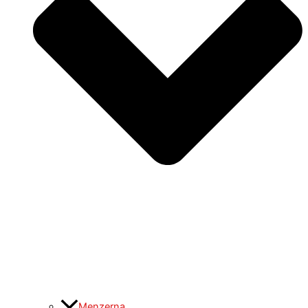
Menzerna