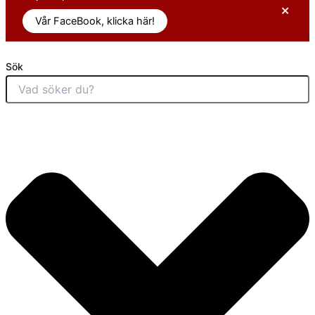
×
Vår FaceBook, klicka här!
Sök