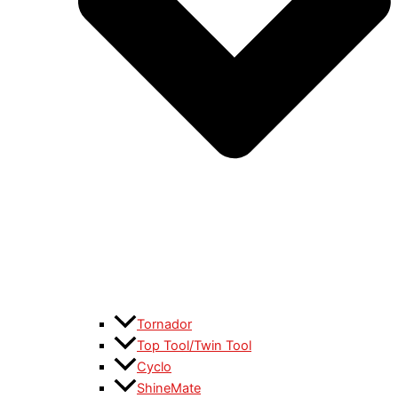
Tornador
Top Tool/Twin Tool
Cyclo
ShineMate