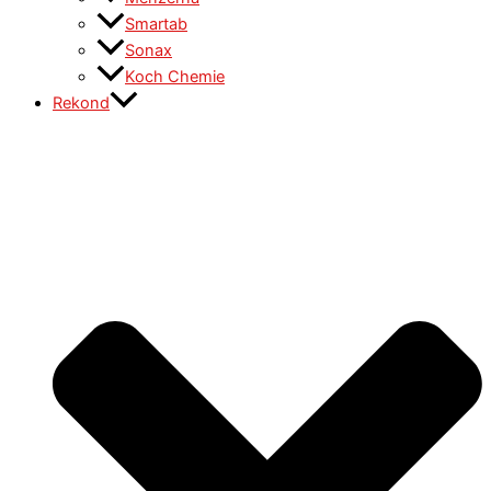
Smartab
Sonax
Koch Chemie
Rekond