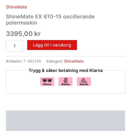
ShineMate
ShineMate EX 610-15 oscillerande
polermaskin
3395,00
kr
Lägg till i varukorg
Artikelnr:
7-492140
Kategori:
ShineMate
Trygg & säker betalning med Klarna
Beskrivning
Recensioner (0)