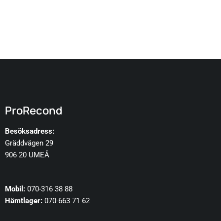
ProRecond
Besöksadress:
Gräddvägen 29
906 20 UMEÅ
Mobil:
070-316 38 88
Hämtlager:
070-663 71 62