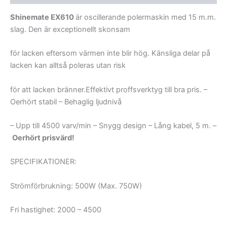
Shinemate EX610
är oscillerande polermaskin med 15 m.m.
slag. Den är exceptionellt skonsam
för lacken eftersom värmen inte blir hög. Känsliga delar på
lacken kan alltså poleras utan risk
för att lacken bränner.Effektivt proffsverktyg till bra pris. –
Oerhört stabil – Behaglig ljudnivå
– Upp till 4500 varv/min – Snygg design – Lång kabel, 5 m. –
Oerhört prisvärd!
SPECIFIKATIONER:
Strömförbrukning: 500W (Max. 750W)
Fri hastighet: 2000 – 4500