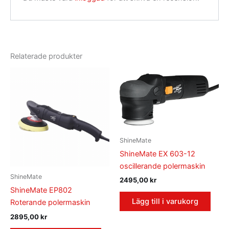
Relaterade produkter
ShineMate
ShineMate EX 603-12
oscillerande polermaskin
ShineMate
2495,00
kr
ShineMate EP802
Lägg till i varukorg
Roterande polermaskin
2895,00
kr