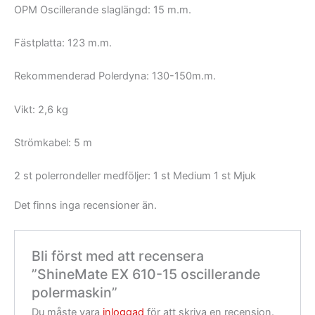
OPM Oscillerande slaglängd: 15 m.m.
Fästplatta: 123 m.m.
Rekommenderad Polerdyna: 130-150m.m.
Vikt: 2,6 kg
Strömkabel: 5 m
2 st polerrondeller medföljer: 1 st Medium 1 st Mjuk
Det finns inga recensioner än.
Bli först med att recensera
”ShineMate EX 610-15 oscillerande
polermaskin”
Du måste vara
inloggad
för att skriva en recension.