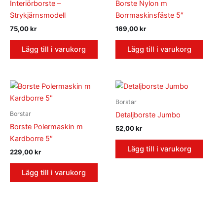
Interiörborste –
Borste Nylon m
Strykjärnsmodell
Borrmaskinsfäste 5″
75,00
kr
169,00
kr
Lägg till i varukorg
Lägg till i varukorg
Borstar
Borstar
Detaljborste Jumbo
Borste Polermaskin m
52,00
kr
Kardborre 5″
Lägg till i varukorg
229,00
kr
Lägg till i varukorg