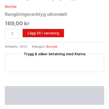
Borstar
Rengöringsverktyg ullrondell
169,00
kr
Lägg till i varukorg
Artikelnr:
4063
Kategori:
Borstar
Trygg & säker betalning med Klarna
Beskrivning
Recensioner (0)