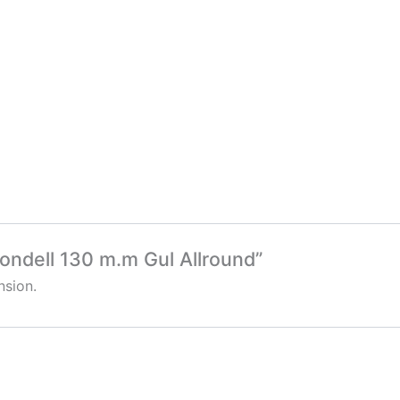
rondell 130 m.m Gul Allround”
nsion.