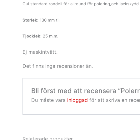
Gul standard rondell för allround för polering,och lackskydd.
Storlek:
130 mm till
Tjocklek:
25 m.m.
Ej maskintvätt.
Det finns inga recensioner än.
Bli först med att recensera ”Poler
Du måste vara
inloggad
för att skriva en rece
Relaterade produkter