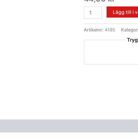
Lägg till i
Artikelnr:
4195
Kategor
Tryg