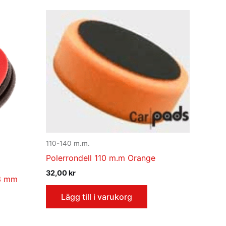
110-140 m.m.
Polerrondell 110 m.m Orange
32,00
kr
3 mm
Lägg till i varukorg