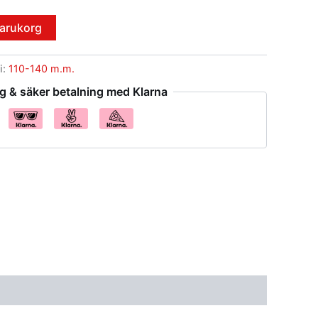
 varukorg
i:
110-140 m.m.
g & säker betalning med Klarna