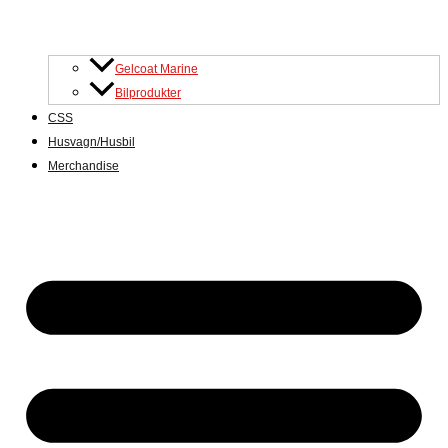
Gelcoat Marine
Bilprodukter
CSS
Husvagn/Husbil
Merchandise