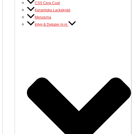
CSS Cera Coat
Keramiska Lackskydd
Menzerna
Intyg & Dekaler m.m.