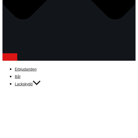
Erbjudanden
Båt
Lackskydd