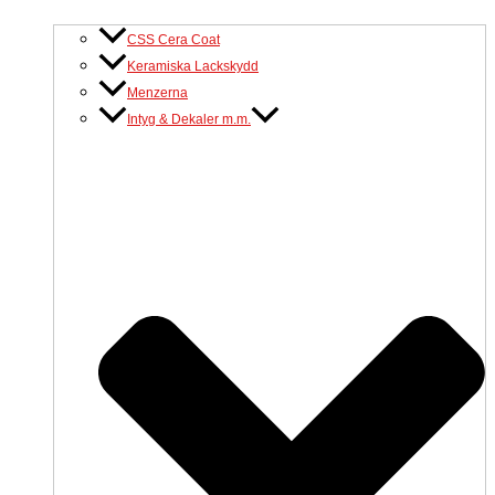
CSS Cera Coat
Keramiska Lackskydd
Menzerna
Intyg & Dekaler m.m.