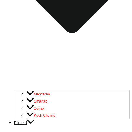
Menzerna
Smartab
Sonax
Koch Chemie
Rekond