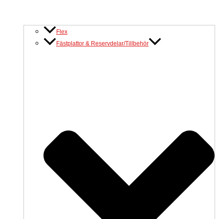
Flex
Fästplattor & Reservdelar/Tillbehör