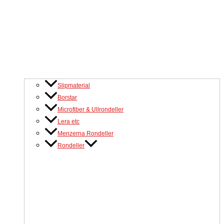
Slipmaterial
Borstar
Microfiber & Ullrondeller
Lera etc
Menzerna Rondeller
Rondeller