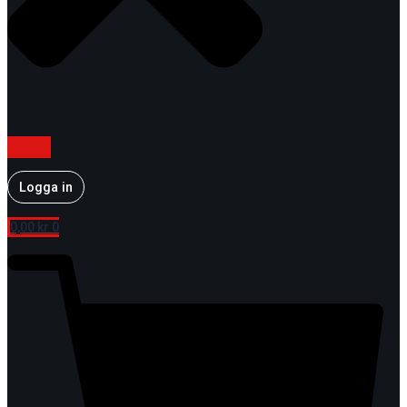
Logga in
0,00
kr
0