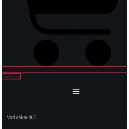
Varukorg
Sök