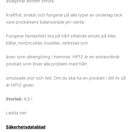
avlägsnar extrem smuts.
Kraftfull, snabb och fungerar på alla typer av underlag tack
vare produktens balanserade ph-värde.
Fungerar fantastiskt bra på hårt sittande smuts på bilar,
båtar, motorcyklar, husbilar, verkstad och
även som allrengöring i hemmet. HP12 är en extraordinär
produkt som löser alla problem med hårt
smutsade ytor och fett. Om du ska ha en produkt i ditt liv så
är HP12 given.
Storlek:
4,5 l
Ladda ner:
Säkerhetsdatablad