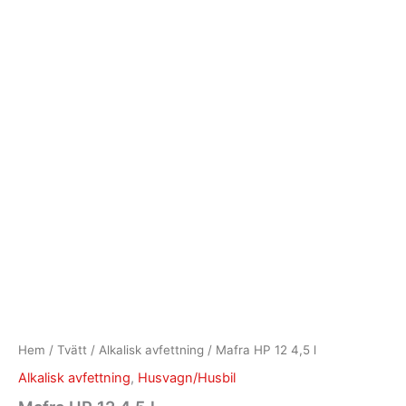
Hem
/
Tvätt
/
Alkalisk avfettning
/ Mafra HP 12 4,5 l
Alkalisk avfettning
,
Husvagn/Husbil