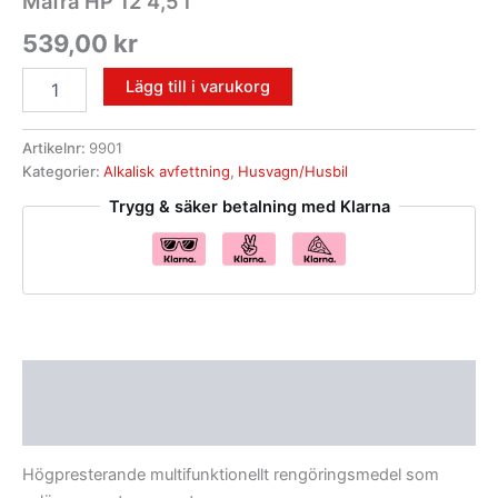
Mafra HP 12 4,5 l
539,00
kr
Lägg till i varukorg
Artikelnr:
9901
Kategorier:
Alkalisk avfettning
,
Husvagn/Husbil
Trygg & säker betalning med Klarna
Beskrivning
Recensioner (0)
Högpresterande multifunktionellt rengöringsmedel som