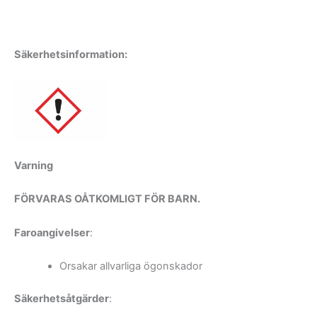
Säkerhetsinformation:
Varning
FÖRVARAS OÅTKOMLIGT FÖR BARN.
Faroangivelser
:
Orsakar allvarliga ögonskador
Säkerhetsåtgärder
: