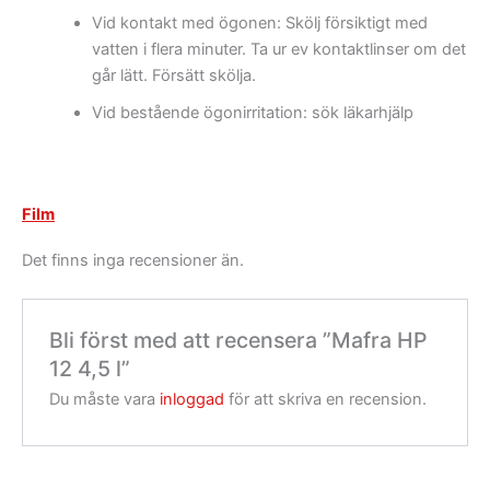
Vid kontakt med ögonen: Skölj försiktigt med
vatten i flera minuter. Ta ur ev kontaktlinser om det
går lätt. Försätt skölja.
Vid bestående ögonirritation: sök läkarhjälp
Film
Det finns inga recensioner än.
Bli först med att recensera ”Mafra HP
12 4,5 l”
Du måste vara
inloggad
för att skriva en recension.