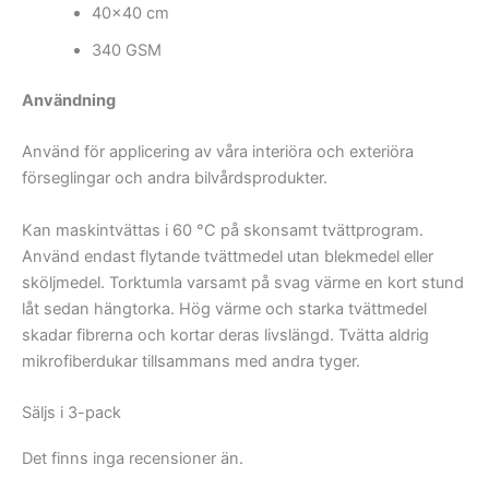
40×40 cm
340 GSM
Användning
Använd för applicering av våra interiöra och exteriöra
förseglingar och andra bilvårdsprodukter.
Kan maskintvättas i 60 °C på skonsamt tvättprogram.
Använd endast flytande tvättmedel utan blekmedel eller
sköljmedel. Torktumla varsamt på svag värme en kort stund
låt sedan hängtorka. Hög värme och starka tvättmedel
skadar fibrerna och kortar deras livslängd. Tvätta aldrig
mikrofiberdukar tillsammans med andra tyger.
Säljs i 3-pack
Det finns inga recensioner än.