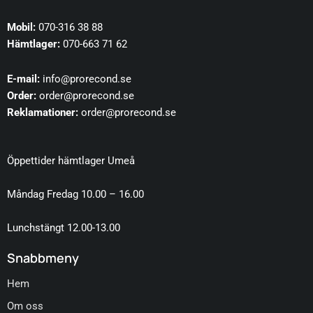
Mobil:
070-316 38 88
Hämtlager:
070-663 71 62
E-mail:
info@prorecond.se
Order:
order@prorecond.se
Reklamationer:
order@prorecond.se
Öppettider hämtlager Umeå
Måndag Fredag 10.00 – 16.00
Lunchstängt 12.00-13.00
Snabbmeny
Hem
Om oss