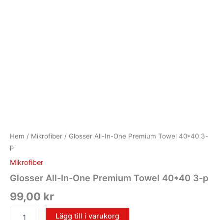
Hem
/
Mikrofiber
/ Glosser All-In-One Premium Towel 40*40 3-
p
Mikrofiber
Glosser All-In-One Premium Towel 40*40 3-p
99,00
kr
Lägg till i varukorg