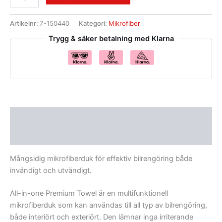
Artikelnr:
7-150440
Kategori:
Mikrofiber
Trygg & säker betalning med Klarna
Beskrivning
Recensioner (0)
Mångsidig mikrofiberduk för effektiv bilrengöring både
invändigt och utvändigt.
All-in-one Premium Towel är en multifunktionell
mikrofiberduk som kan användas till all typ av bilrengöring,
både interiört och exteriört. Den lämnar inga irriterande