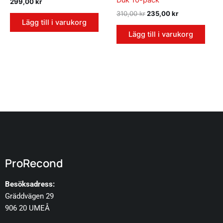
299,00
kr
310,00
kr
235,00
kr
Lägg till i varukorg
Lägg till i varukorg
ProRecond
Besöksadress:
Gräddvägen 29
906 20 UMEÅ