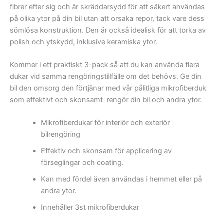
fibrer efter sig och är skräddarsydd för att säkert användas
på olika ytor på din bil utan att orsaka repor, tack vare dess
sömlösa konstruktion. Den är också idealisk för att torka av
polish och ytskydd, inklusive keramiska ytor.
Kommer i ett praktiskt 3-pack så att du kan använda flera
dukar vid samma rengöringstillfälle om det behövs. Ge din
bil den omsorg den förtjänar med vår pålitliga mikrofiberduk
som effektivt och skonsamt rengör din bil och andra ytor.
Mikrofiberdukar för interiör och exteriör
bilrengöring
Effektiv och skonsam för applicering av
förseglingar och coating.
Kan med fördel även användas i hemmet eller på
andra ytor.
Innehåller 3st mikrofiberdukar