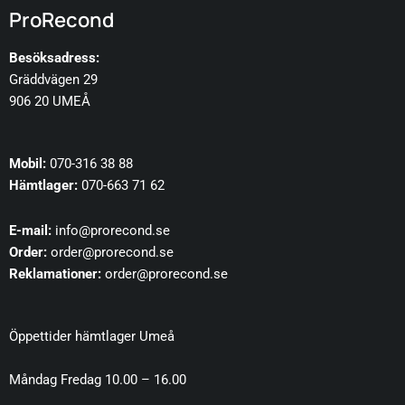
ProRecond
Besöksadress:
Gräddvägen 29
906 20 UMEÅ
Mobil:
070-316 38 88
Hämtlager:
070-663 71 62
E-mail:
info@prorecond.se
Order:
order@prorecond.se
Reklamationer:
order@prorecond.se
Öppettider hämtlager Umeå
Måndag Fredag 10.00 – 16.00