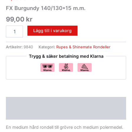
FX Burgundy 140/130*15 m.m.
99,00
kr
Lägg till i varukorg
Artikelnr:
9840
Kategori:
Rupes & Shinemate Rondeller
Trygg & säker betalning med Klarna
Beskrivning
Recensioner (0)
En medium hård rondell till grövre och medium polermedel.