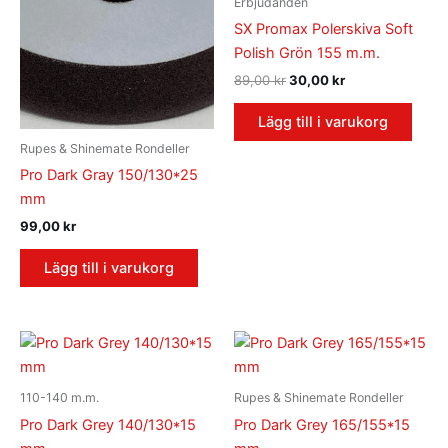
Erbjudanden
89,00 kr.
30,00 kr.
SX Promax Polerskiva Soft
Polish Grön 155 m.m.
89,00
kr
30,00
kr
Lägg till i varukorg
Rupes & Shinemate Rondeller
Pro Dark Gray 150/130*25
mm
99,00
kr
Lägg till i varukorg
110-140 m.m.
Rupes & Shinemate Rondeller
Pro Dark Grey 140/130*15
Pro Dark Grey 165/155*15