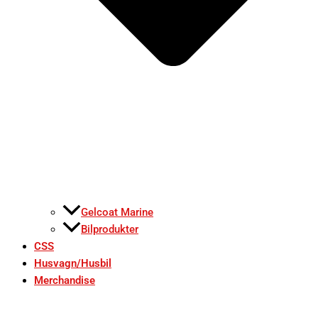
Gelcoat Marine
Bilprodukter
CSS
Husvagn/Husbil
Merchandise