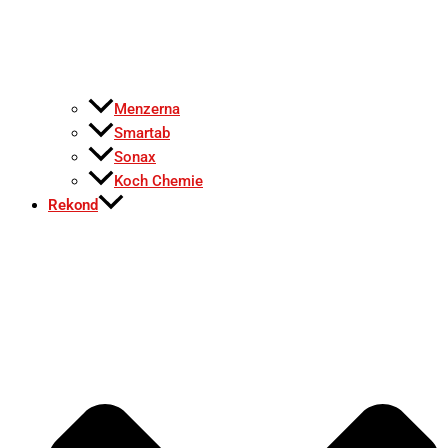
Menzerna
Smartab
Sonax
Koch Chemie
Rekond