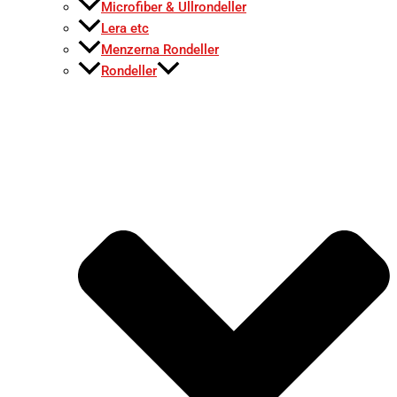
Microfiber & Ullrondeller
Lera etc
Menzerna Rondeller
Rondeller