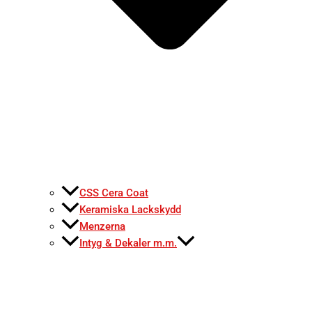
CSS Cera Coat
Keramiska Lackskydd
Menzerna
Intyg & Dekaler m.m.