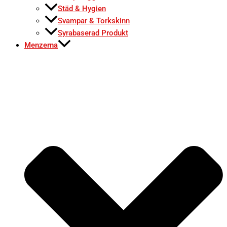
Städ & Hygien
Svampar & Torkskinn
Syrabaserad Produkt
Menzerna