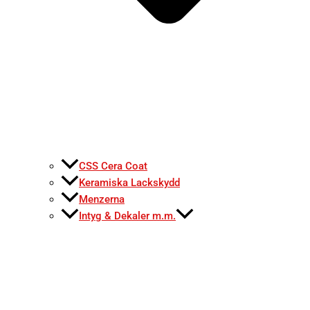
CSS Cera Coat
Keramiska Lackskydd
Menzerna
Intyg & Dekaler m.m.