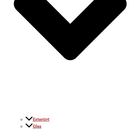
Exteriört
Glas