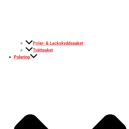
Poler- & Lackskyddspaket
Tvättpaket
Polering