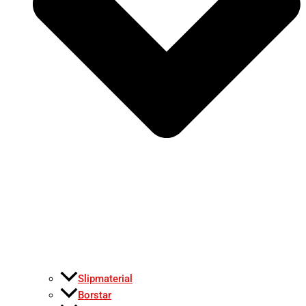
Slipmaterial
Borstar