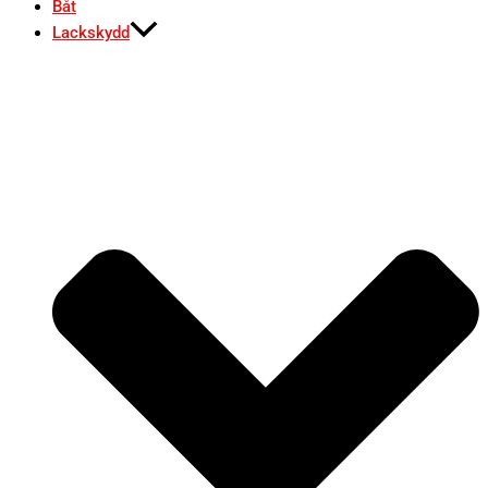
Båt
Lackskydd