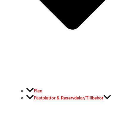
Flex
Fästplattor & Reservdelar/Tillbehör