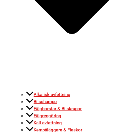
Alkalisk avfettning
Bilschampo
Fälgborstar & Bilskrapor
Fälgrengöring
Kall avfettning
Kempåläggare & Flaskor