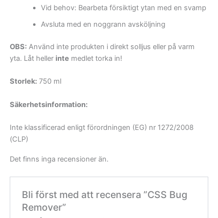
Vid behov: Bearbeta försiktigt ytan med en svamp
Avsluta med en noggrann avsköljning
OBS:
Använd inte produkten i direkt solljus eller på varm
yta. Låt heller
inte
medlet torka in!
Storlek:
750 ml
Säkerhetsinformation:
Inte klassificerad enligt förordningen (EG) nr 1272/2008
(CLP)
Det finns inga recensioner än.
Bli först med att recensera ”CSS Bug
Remover”