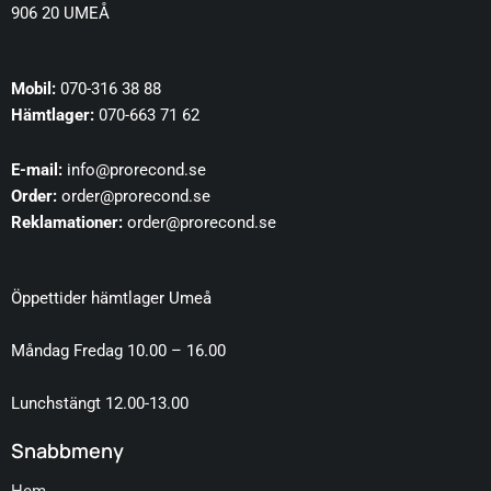
906 20 UMEÅ
Mobil:
070-316 38 88
Hämtlager:
070-663 71 62
E-mail:
info@prorecond.se
Order:
order@prorecond.se
Reklamationer:
order@prorecond.se
Öppettider hämtlager Umeå
Måndag Fredag 10.00 – 16.00
Lunchstängt 12.00-13.00
Snabbmeny