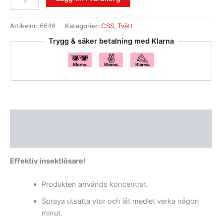
Artikelnr:
6646
Kategorier:
CSS
,
Tvätt
Trygg & säker betalning med Klarna
Beskrivning
Recensioner (0)
Effektiv insektlösare!
Produkten används koncentrat.
Spraya utsatta ytor och låt medlet verka någon
minut.