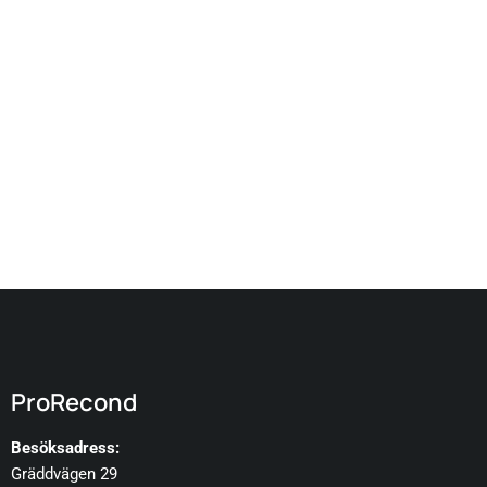
ProRecond
Besöksadress:
Gräddvägen 29