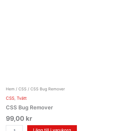
Hem
/
CSS
/ CSS Bug Remover
CSS
,
Tvätt
CSS Bug Remover
99,00
kr
Lägg till i varukorg