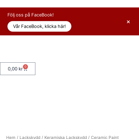
Hoppa
till
Följ oss på FaceBook!
innehåll
×
Vår FaceBook, klicka här!
Logga in
0
Varukorg
0,00
kr
Hem
/
Lackskydd
/
Keramiska Lackskydd
/ Ceramic Paint