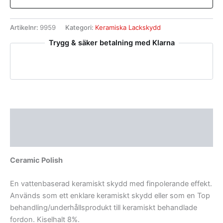
Artikelnr:
9959
Kategori:
Keramiska Lackskydd
Trygg & säker betalning med Klarna
Beskrivning
Recensioner (0)
Ceramic Polish
En vattenbaserad keramiskt skydd med finpolerande effekt.
Används som ett enklare keramiskt skydd eller som en Top
behandling/underhållsprodukt till keramiskt behandlade
fordon. Kiselhalt 8%.